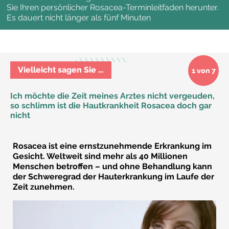
Sie Ihren persönlicher Rosacea-Terminleitfaden herunter.
Es dauert nicht länger als fünf Minuten
Vielleicht sagen Sie …
1 von 7
Ich möchte die Zeit meines Arztes nicht vergeuden,
so schlimm ist die Hautkrankheit Rosacea doch gar
nicht
Rosacea ist eine ernstzunehmende Erkrankung im
Gesicht. Weltweit sind mehr als 40 Millionen
Menschen betroffen – und ohne Behandlung kann
der Schweregrad der Hauterkrankung im Laufe der
Zeit zunehmen.