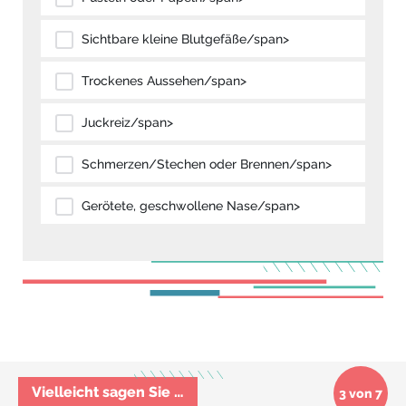
Sichtbare kleine Blutgefäße/span>
Trockenes Aussehen/span>
Juckreiz/span>
Schmerzen/Stechen oder Brennen/span>
Gerötete, geschwollene Nase/span>
Vielleicht sagen Sie …
3 von 7