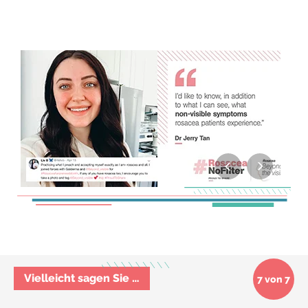
Vielleicht sagen Sie …
7 von 7