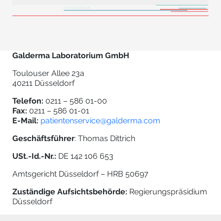
Galderma Laboratorium GmbH
Toulouser Allee 23a
40211 Düsseldorf
Telefon:
0211 – 586 01-00
Fax:
0211 – 586 01-01
E-Mail:
patientenservice@galderma.com
Geschäftsführer
: Thomas Dittrich
USt.-Id.-Nr.:
DE 142 106 653
Amtsgericht Düsseldorf – HRB 50697
Zuständige Aufsichtsbehörde:
Regierungspräsidium
Düsseldorf