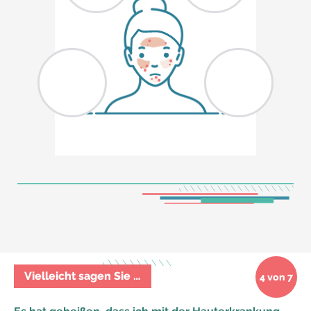
Vielleicht sagen Sie …
4 von 7