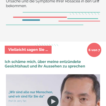
Ursache und die Symptome Ihrer Rosacea in den Griff
bekommen.
Vielleicht sagen Sie …
6 von 7
Ich schäme mich, über meine entzündete
Gesichtshaut und ihr Aussehen zu sprechen