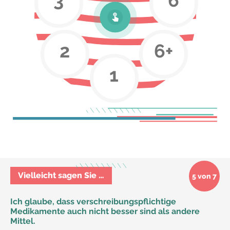
2
6+
1
Vielleicht sagen Sie …
5 von 7
Ich glaube, dass verschreibungspflichtige
Medikamente auch nicht besser sind als andere
Mittel.